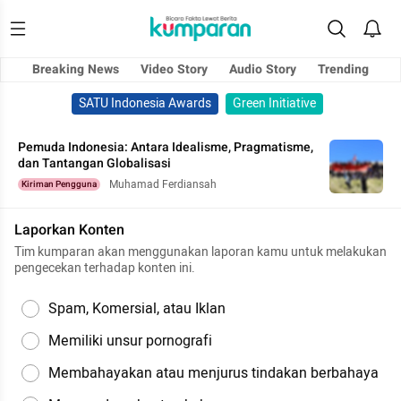
Breaking News
Video Story
Audio Story
Trending
SATU Indonesia Awards
Green Initiative
Pemuda Indonesia: Antara Idealisme, Pragmatisme,
dan Tantangan Globalisasi
Muhamad Ferdiansah
Kiriman Pengguna
Laporkan Konten
Tim kumparan akan menggunakan laporan kamu untuk melakukan
pengecekan terhadap konten ini.
Spam, Komersial, atau Iklan
Memiliki unsur pornografi
Membahayakan atau menjurus tindakan berbahaya