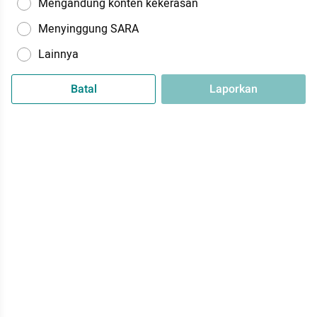
Mengandung konten kekerasan
Menyinggung SARA
Lainnya
Batal
Laporkan