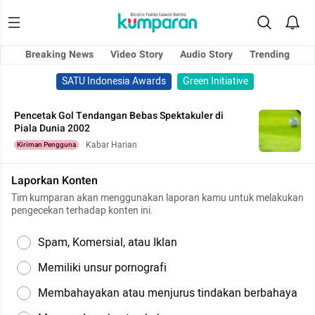
Breaking News
Video Story
Audio Story
Trending
SATU Indonesia Awards
Green Initiative
Pencetak Gol Tendangan Bebas Spektakuler di
Piala Dunia 2002
Kabar Harian
Kiriman Pengguna
Laporkan Konten
Tim kumparan akan menggunakan laporan kamu untuk melakukan
pengecekan terhadap konten ini.
Spam, Komersial, atau Iklan
Memiliki unsur pornografi
Membahayakan atau menjurus tindakan berbahaya