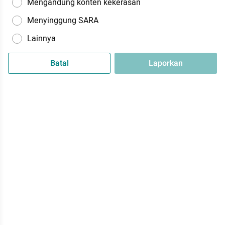
Mengandung konten kekerasan
Menyinggung SARA
Lainnya
Batal
Laporkan