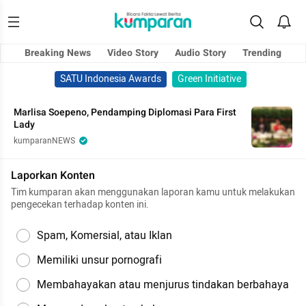
Breaking News
Video Story
Audio Story
Trending
SATU Indonesia Awards
Green Initiative
Marlisa Soepeno, Pendamping Diplomasi Para First
Lady
kumparanNEWS
Laporkan Konten
Tim kumparan akan menggunakan laporan kamu untuk melakukan
pengecekan terhadap konten ini.
Spam, Komersial, atau Iklan
Memiliki unsur pornografi
Membahayakan atau menjurus tindakan berbahaya