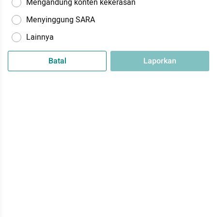
Mengandung konten kekerasan
Menyinggung SARA
Lainnya
Batal
Laporkan