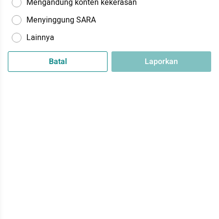
Mengandung konten kekerasan
Menyinggung SARA
Lainnya
Batal
Laporkan