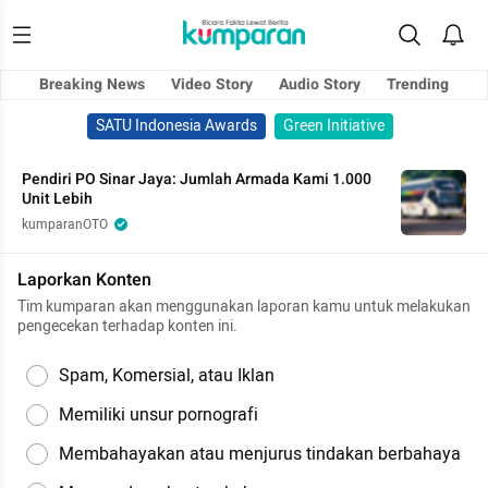
Breaking News
Video Story
Audio Story
Trending
SATU Indonesia Awards
Green Initiative
Pendiri PO Sinar Jaya: Jumlah Armada Kami 1.000
Unit Lebih
kumparanOTO
Laporkan Konten
Tim kumparan akan menggunakan laporan kamu untuk melakukan
pengecekan terhadap konten ini.
Spam, Komersial, atau Iklan
Memiliki unsur pornografi
Membahayakan atau menjurus tindakan berbahaya