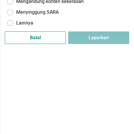
Mengandung konten kekerasan
Menyinggung SARA
Lainnya
Batal
Laporkan