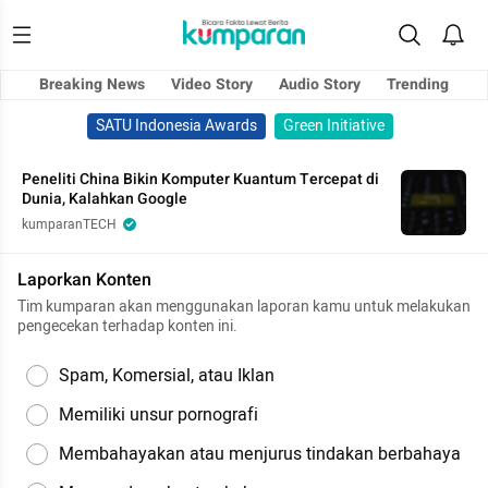
Breaking News
Video Story
Audio Story
Trending
SATU Indonesia Awards
Green Initiative
Peneliti China Bikin Komputer Kuantum Tercepat di
Dunia, Kalahkan Google
kumparanTECH
Laporkan Konten
Tim kumparan akan menggunakan laporan kamu untuk melakukan
pengecekan terhadap konten ini.
Spam, Komersial, atau Iklan
Memiliki unsur pornografi
Membahayakan atau menjurus tindakan berbahaya