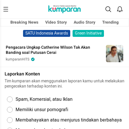
Breaking News
Video Story
Audio Story
Trending
SATU Indonesia Awards
Green Initiative
Pengacara Ungkap Catherine Wilson Tak Akan
Banding soal Putusan Cerai
kumparanHITS
Laporkan Konten
Tim kumparan akan menggunakan laporan kamu untuk melakukan
pengecekan terhadap konten ini.
Spam, Komersial, atau Iklan
Memiliki unsur pornografi
Membahayakan atau menjurus tindakan berbahaya