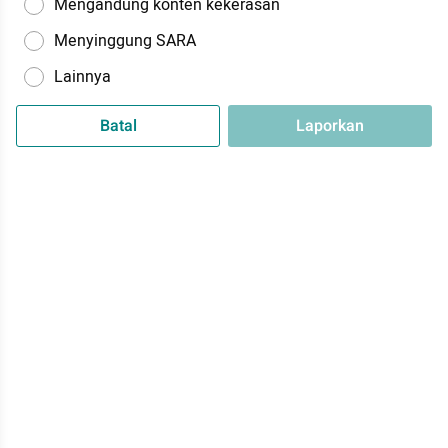
Mengandung konten kekerasan
Menyinggung SARA
Lainnya
Batal
Laporkan