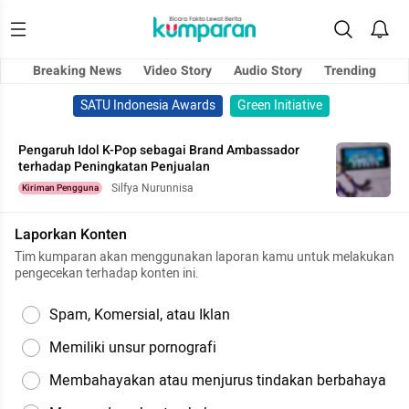
Breaking News
Video Story
Audio Story
Trending
SATU Indonesia Awards
Green Initiative
Pengaruh Idol K-Pop sebagai Brand Ambassador
terhadap Peningkatan Penjualan
Silfya Nurunnisa
Kiriman Pengguna
Laporkan Konten
Tim kumparan akan menggunakan laporan kamu untuk melakukan
pengecekan terhadap konten ini.
Spam, Komersial, atau Iklan
Memiliki unsur pornografi
Membahayakan atau menjurus tindakan berbahaya