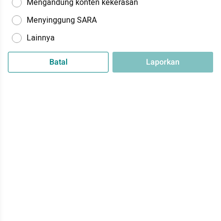
Mengandung konten kekerasan
Menyinggung SARA
Lainnya
Batal
Laporkan