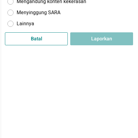
Mengandung konten kekerasan
Menyinggung SARA
Lainnya
Batal
Laporkan