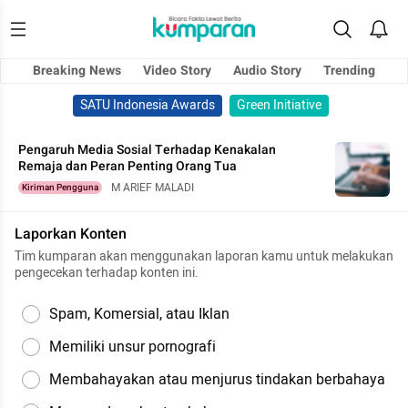
Breaking News
Video Story
Audio Story
Trending
SATU Indonesia Awards
Green Initiative
Pengaruh Media Sosial Terhadap Kenakalan
Remaja dan Peran Penting Orang Tua
M ARIEF MALADI
Kiriman Pengguna
Laporkan Konten
Tim kumparan akan menggunakan laporan kamu untuk melakukan
pengecekan terhadap konten ini.
Spam, Komersial, atau Iklan
Memiliki unsur pornografi
Membahayakan atau menjurus tindakan berbahaya