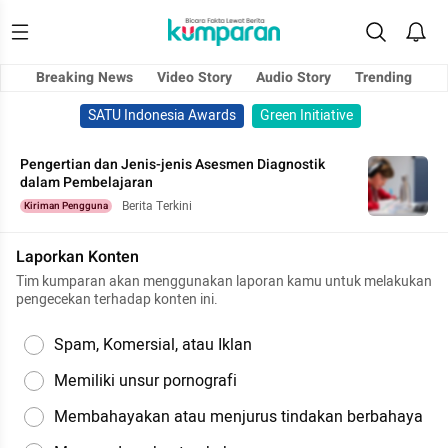
Breaking News
Video Story
Audio Story
Trending
SATU Indonesia Awards
Green Initiative
Pengertian dan Jenis-jenis Asesmen Diagnostik
dalam Pembelajaran
Berita Terkini
Kiriman Pengguna
Laporkan Konten
Tim kumparan akan menggunakan laporan kamu untuk melakukan
pengecekan terhadap konten ini.
Spam, Komersial, atau Iklan
Memiliki unsur pornografi
Membahayakan atau menjurus tindakan berbahaya