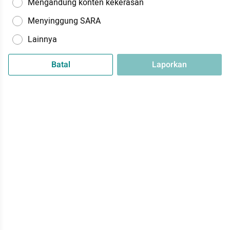
Mengandung konten kekerasan
Menyinggung SARA
Lainnya
Batal
Laporkan