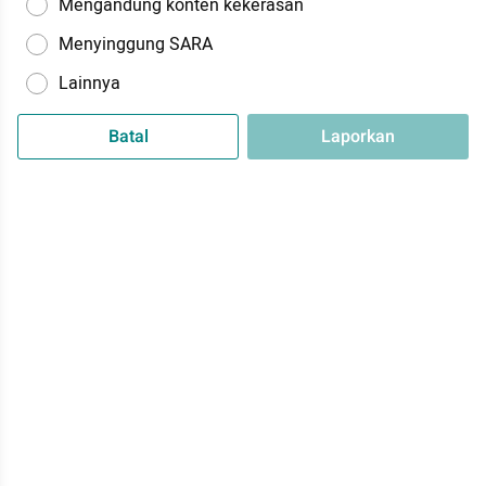
Mengandung konten kekerasan
Menyinggung SARA
Lainnya
Batal
Laporkan