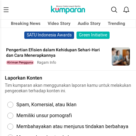
Breaking News
Video Story
Audio Story
Trending
SATU Indonesia Awards
Green Initiative
Pengertian Efisien dalam Kehidupan Sehari-Hari
dan Cara Menerapkannya
Ragam Info
Kiriman Pengguna
Laporkan Konten
Tim kumparan akan menggunakan laporan kamu untuk melakukan
pengecekan terhadap konten ini.
Spam, Komersial, atau Iklan
Memiliki unsur pornografi
Membahayakan atau menjurus tindakan berbahaya