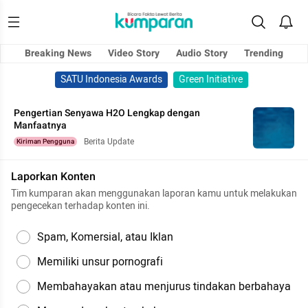
Breaking News
Video Story
Audio Story
Trending
SATU Indonesia Awards
Green Initiative
Pengertian Senyawa H2O Lengkap dengan
Manfaatnya
Berita Update
Kiriman Pengguna
Laporkan Konten
Tim kumparan akan menggunakan laporan kamu untuk melakukan
pengecekan terhadap konten ini.
Spam, Komersial, atau Iklan
Memiliki unsur pornografi
Membahayakan atau menjurus tindakan berbahaya