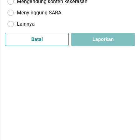
Mengandung konten kekerasan
Menyinggung SARA
Lainnya
Batal
Laporkan