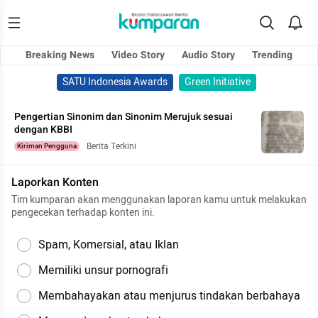
Breaking News
Video Story
Audio Story
Trending
SATU Indonesia Awards
Green Initiative
Pengertian Sinonim dan Sinonim Merujuk sesuai
dengan KBBI
Berita Terkini
Kiriman Pengguna
Laporkan Konten
Tim kumparan akan menggunakan laporan kamu untuk melakukan
pengecekan terhadap konten ini.
Spam, Komersial, atau Iklan
Memiliki unsur pornografi
Membahayakan atau menjurus tindakan berbahaya