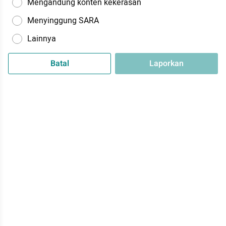
Mengandung konten kekerasan
Menyinggung SARA
Lainnya
Batal
Laporkan