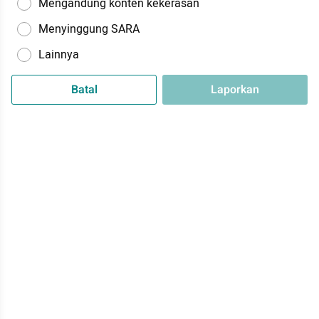
Mengandung konten kekerasan
Menyinggung SARA
Lainnya
Batal
Laporkan