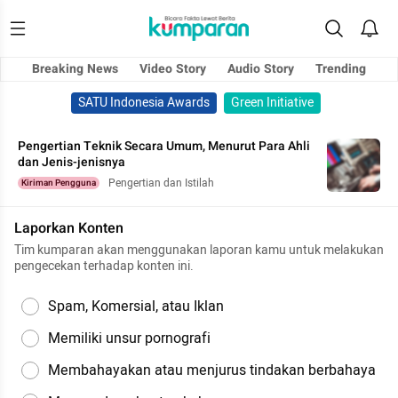
Breaking News
Video Story
Audio Story
Trending
SATU Indonesia Awards
Green Initiative
Pengertian Teknik Secara Umum, Menurut Para Ahli
dan Jenis-jenisnya
Pengertian dan Istilah
Kiriman Pengguna
Laporkan Konten
Tim kumparan akan menggunakan laporan kamu untuk melakukan
pengecekan terhadap konten ini.
Spam, Komersial, atau Iklan
Memiliki unsur pornografi
Membahayakan atau menjurus tindakan berbahaya