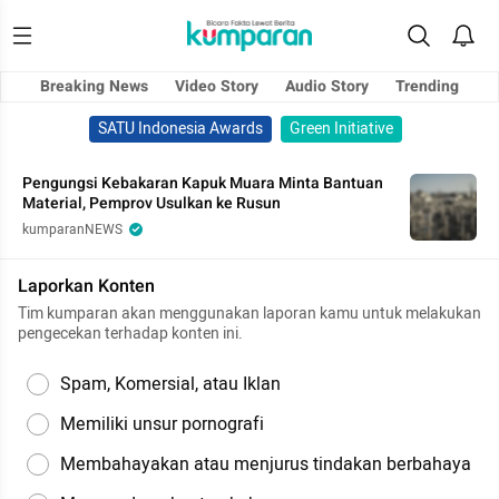
Breaking News
Video Story
Audio Story
Trending
SATU Indonesia Awards
Green Initiative
Pengungsi Kebakaran Kapuk Muara Minta Bantuan
Material, Pemprov Usulkan ke Rusun
kumparanNEWS
Laporkan Konten
Tim kumparan akan menggunakan laporan kamu untuk melakukan
pengecekan terhadap konten ini.
Spam, Komersial, atau Iklan
Memiliki unsur pornografi
Membahayakan atau menjurus tindakan berbahaya