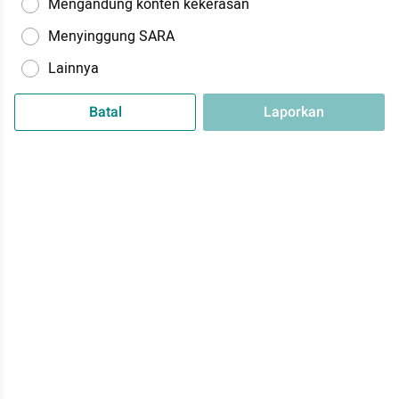
Mengandung konten kekerasan
Menyinggung SARA
Lainnya
Batal
Laporkan