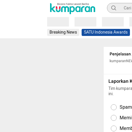
Pencarian
Loading
Loading
Loading
Breaking News
SATU Indonesia Awards
Penjelasan 
kumparanNE
Laporkan 
Tim kumpara
ini.
Spam,
Memil
Memba