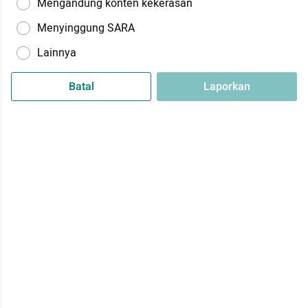
Mengandung konten kekerasan
Menyinggung SARA
Lainnya
Batal
Laporkan