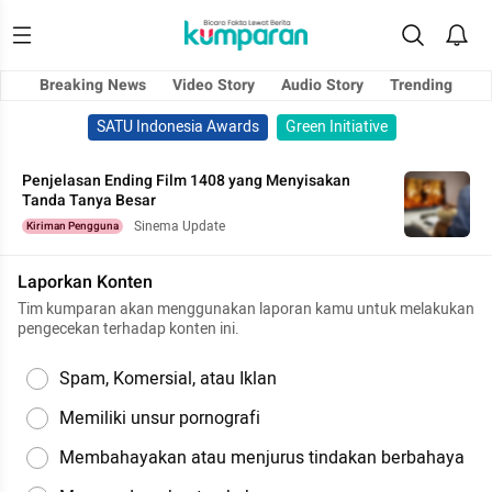
Breaking News
Video Story
Audio Story
Trending
SATU Indonesia Awards
Green Initiative
Penjelasan Ending Film 1408 yang Menyisakan
Tanda Tanya Besar
Sinema Update
Kiriman Pengguna
Laporkan Konten
Tim kumparan akan menggunakan laporan kamu untuk melakukan
pengecekan terhadap konten ini.
Spam, Komersial, atau Iklan
Memiliki unsur pornografi
Membahayakan atau menjurus tindakan berbahaya