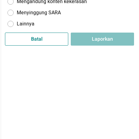
Mengandung konten kekerasan
Menyinggung SARA
Lainnya
Batal
Laporkan