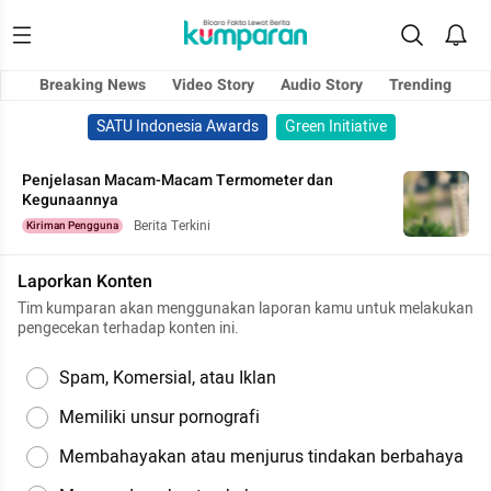
Breaking News
Video Story
Audio Story
Trending
SATU Indonesia Awards
Green Initiative
Penjelasan Macam-Macam Termometer dan
Kegunaannya
Berita Terkini
Kiriman Pengguna
Laporkan Konten
Tim kumparan akan menggunakan laporan kamu untuk melakukan
pengecekan terhadap konten ini.
Spam, Komersial, atau Iklan
Memiliki unsur pornografi
Membahayakan atau menjurus tindakan berbahaya