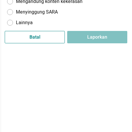
Mengandung konten kekerasan
Menyinggung SARA
Lainnya
Batal
Laporkan