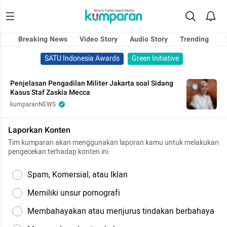
Breaking News
Video Story
Audio Story
Trending
SATU Indonesia Awards
Green Initiative
Penjelasan Pengadilan Militer Jakarta soal Sidang
Kasus Staf Zaskia Mecca
kumparanNEWS
Laporkan Konten
Tim kumparan akan menggunakan laporan kamu untuk melakukan
pengecekan terhadap konten ini.
Spam, Komersial, atau Iklan
Memiliki unsur pornografi
Membahayakan atau menjurus tindakan berbahaya