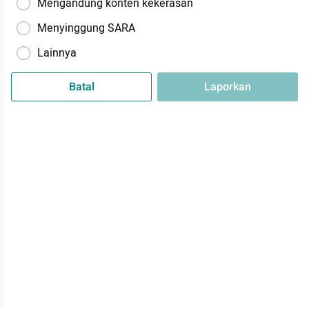
Mengandung konten kekerasan
Menyinggung SARA
Lainnya
Batal
Laporkan