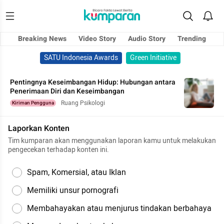
Breaking News
Video Story
Audio Story
Trending
SATU Indonesia Awards
Green Initiative
Pentingnya Keseimbangan Hidup: Hubungan antara
Penerimaan Diri dan Keseimbangan
Ruang Psikologi
Kiriman Pengguna
Laporkan Konten
Tim kumparan akan menggunakan laporan kamu untuk melakukan
pengecekan terhadap konten ini.
Spam, Komersial, atau Iklan
Memiliki unsur pornografi
Membahayakan atau menjurus tindakan berbahaya