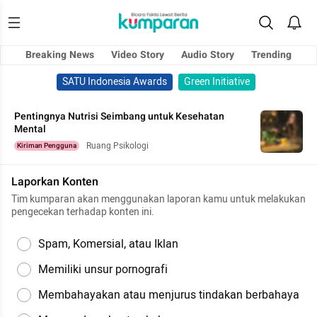
Breaking News
Video Story
Audio Story
Trending
SATU Indonesia Awards
Green Initiative
Pentingnya Nutrisi Seimbang untuk Kesehatan
Mental
Ruang Psikologi
Kiriman Pengguna
Laporkan Konten
Tim kumparan akan menggunakan laporan kamu untuk melakukan
pengecekan terhadap konten ini.
Spam, Komersial, atau Iklan
Memiliki unsur pornografi
Membahayakan atau menjurus tindakan berbahaya