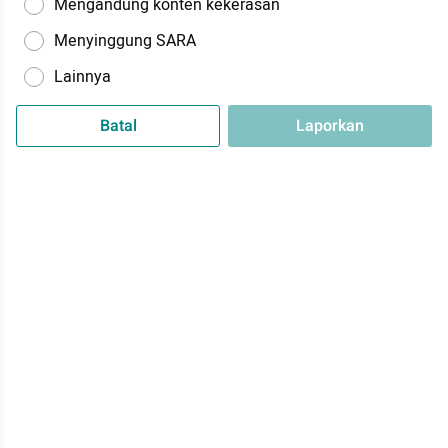
Mengandung konten kekerasan
Menyinggung SARA
Lainnya
Batal
Laporkan