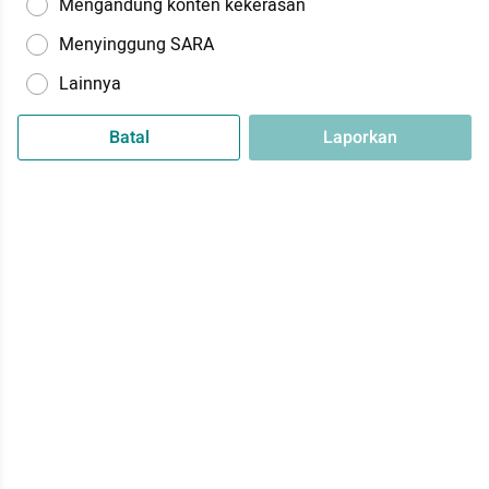
Mengandung konten kekerasan
Menyinggung SARA
Lainnya
Batal
Laporkan