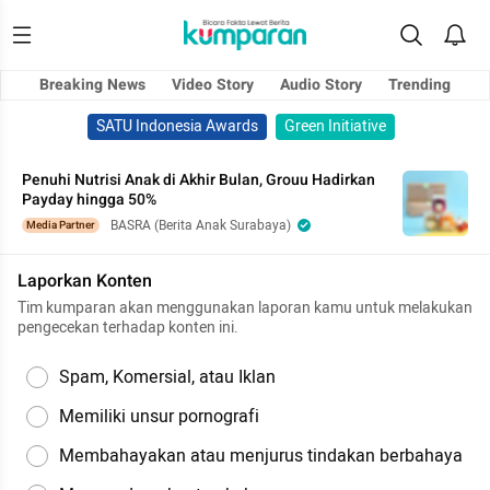
Breaking News
Video Story
Audio Story
Trending
SATU Indonesia Awards
Green Initiative
Penuhi Nutrisi Anak di Akhir Bulan, Grouu Hadirkan
Payday hingga 50%
BASRA (Berita Anak Surabaya)
Media Partner
Laporkan Konten
Tim kumparan akan menggunakan laporan kamu untuk melakukan
pengecekan terhadap konten ini.
Spam, Komersial, atau Iklan
Memiliki unsur pornografi
Membahayakan atau menjurus tindakan berbahaya