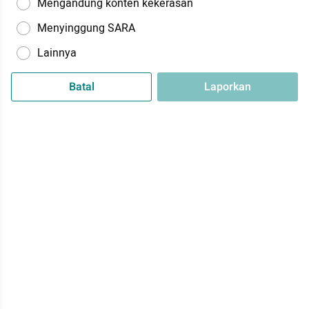
Mengandung konten kekerasan
Menyinggung SARA
Lainnya
Batal
Laporkan