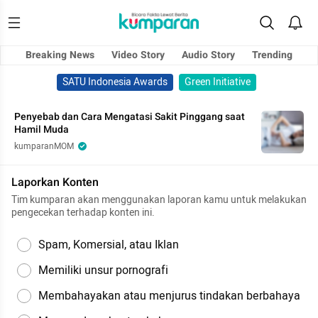
Breaking News
Video Story
Audio Story
Trending
SATU Indonesia Awards
Green Initiative
Penyebab dan Cara Mengatasi Sakit Pinggang saat
Hamil Muda
kumparanMOM
Laporkan Konten
Tim kumparan akan menggunakan laporan kamu untuk melakukan
pengecekan terhadap konten ini.
Spam, Komersial, atau Iklan
Memiliki unsur pornografi
Membahayakan atau menjurus tindakan berbahaya