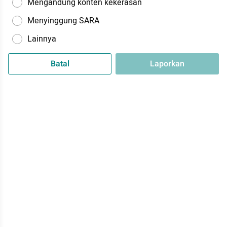
Mengandung konten kekerasan
Menyinggung SARA
Lainnya
Batal
Laporkan