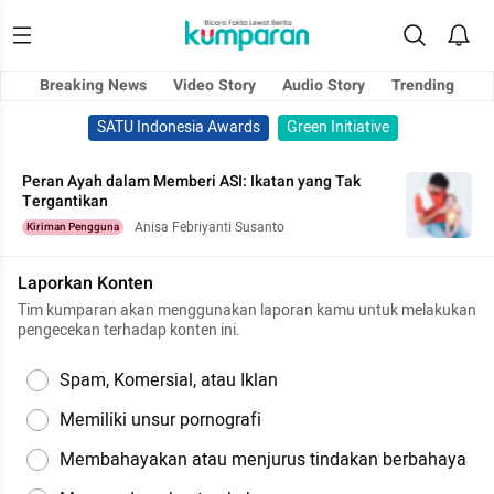
Breaking News
Video Story
Audio Story
Trending
SATU Indonesia Awards
Green Initiative
Peran Ayah dalam Memberi ASI: Ikatan yang Tak
Tergantikan
Anisa Febriyanti Susanto
Kiriman Pengguna
Laporkan Konten
Tim kumparan akan menggunakan laporan kamu untuk melakukan
pengecekan terhadap konten ini.
Spam, Komersial, atau Iklan
Memiliki unsur pornografi
Membahayakan atau menjurus tindakan berbahaya