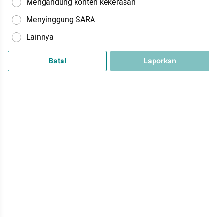
Mengandung konten kekerasan
Menyinggung SARA
Lainnya
Batal
Laporkan