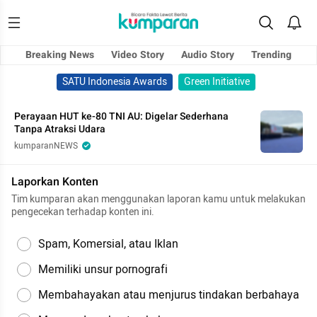
Breaking News
Video Story
Audio Story
Trending
SATU Indonesia Awards
Green Initiative
Perayaan HUT ke-80 TNI AU: Digelar Sederhana
Tanpa Atraksi Udara
kumparanNEWS
Laporkan Konten
Tim kumparan akan menggunakan laporan kamu untuk melakukan
pengecekan terhadap konten ini.
Spam, Komersial, atau Iklan
Memiliki unsur pornografi
Membahayakan atau menjurus tindakan berbahaya