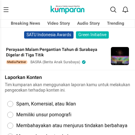
Breaking News
Video Story
Audio Story
Trending
SATU Indonesia Awards
Green Initiative
Perayaan Malam Pergantian Tahun di Surabaya
Digelar di Tiga Titik
BASRA (Berita Anak Surabaya)
Media Partner
Laporkan Konten
Tim kumparan akan menggunakan laporan kamu untuk melakukan
pengecekan terhadap konten ini.
Spam, Komersial, atau Iklan
Memiliki unsur pornografi
Membahayakan atau menjurus tindakan berbahaya