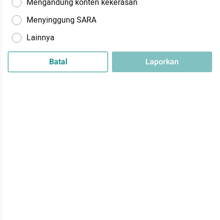
Mengandung konten kekerasan
Menyinggung SARA
Lainnya
Batal
Laporkan