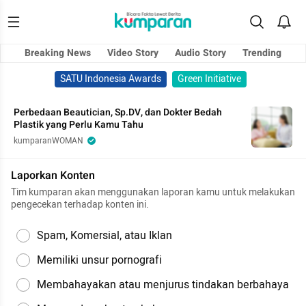
Breaking News
Video Story
Audio Story
Trending
SATU Indonesia Awards
Green Initiative
Perbedaan Beautician, Sp.DV, dan Dokter Bedah
Plastik yang Perlu Kamu Tahu
kumparanWOMAN
Laporkan Konten
Tim kumparan akan menggunakan laporan kamu untuk melakukan
pengecekan terhadap konten ini.
Spam, Komersial, atau Iklan
Memiliki unsur pornografi
Membahayakan atau menjurus tindakan berbahaya