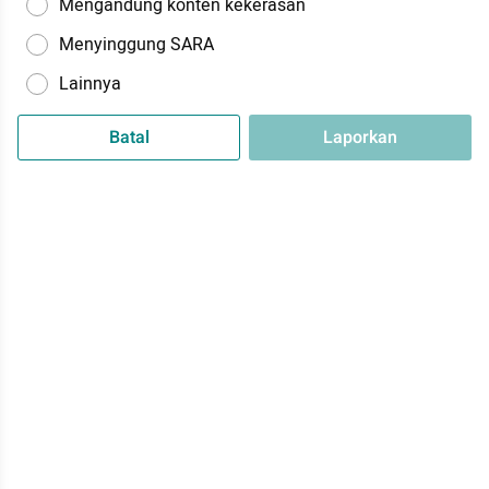
Mengandung konten kekerasan
Menyinggung SARA
Lainnya
Batal
Laporkan