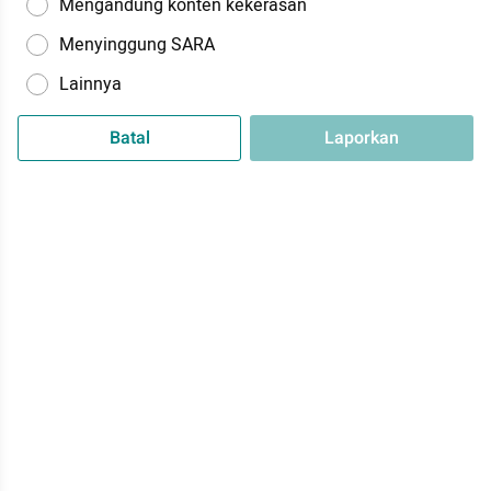
Mengandung konten kekerasan
Menyinggung SARA
Lainnya
Batal
Laporkan