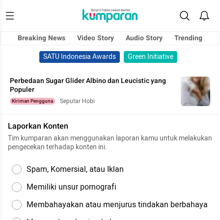
Breaking News
Video Story
Audio Story
Trending
SATU Indonesia Awards
Green Initiative
Perbedaan Sugar Glider Albino dan Leucistic yang
Populer
Seputar Hobi
Kiriman Pengguna
Laporkan Konten
Tim kumparan akan menggunakan laporan kamu untuk melakukan
pengecekan terhadap konten ini.
Spam, Komersial, atau Iklan
Memiliki unsur pornografi
Membahayakan atau menjurus tindakan berbahaya