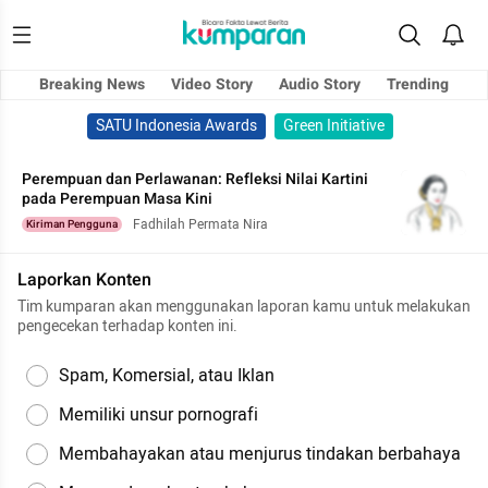
Breaking News
Video Story
Audio Story
Trending
SATU Indonesia Awards
Green Initiative
Perempuan dan Perlawanan: Refleksi Nilai Kartini
pada Perempuan Masa Kini
Fadhilah Permata Nira
Kiriman Pengguna
Laporkan Konten
Tim kumparan akan menggunakan laporan kamu untuk melakukan
pengecekan terhadap konten ini.
Spam, Komersial, atau Iklan
Memiliki unsur pornografi
Membahayakan atau menjurus tindakan berbahaya