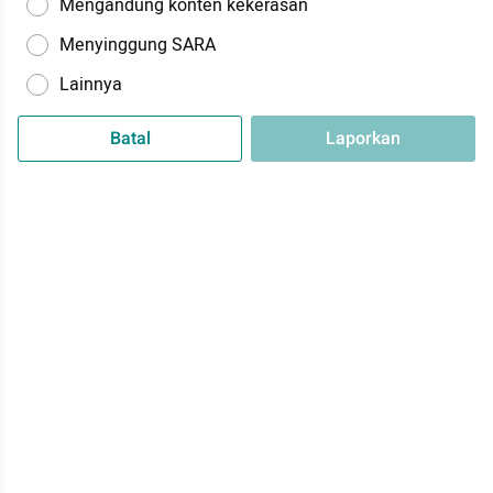
Mengandung konten kekerasan
Menyinggung SARA
Lainnya
Batal
Laporkan