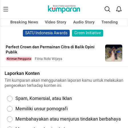
Breaking News
Video Story
Audio Story
Trending
SATU Indonesia Awards
Green Initiative
Perfect Crown dan Permainan Citra di Balik Opini
Publik
Fitria Rizki Wijaya
Kiriman Pengguna
Laporkan Konten
Tim kumparan akan menggunakan laporan kamu untuk melakukan
pengecekan terhadap konten ini.
Spam, Komersial, atau Iklan
Memiliki unsur pornografi
Membahayakan atau menjurus tindakan berbahaya