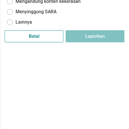
Mengandung konten kekerasan
Menyinggung SARA
Lainnya
Batal
Laporkan