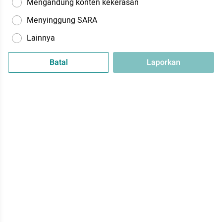
Mengandung konten kekerasan
Menyinggung SARA
Lainnya
Batal
Laporkan