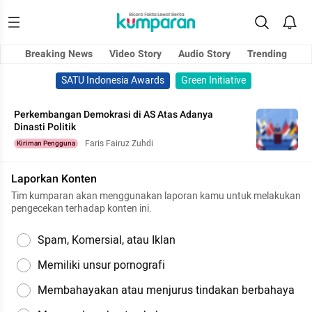
Breaking News
Video Story
Audio Story
Trending
SATU Indonesia Awards
Green Initiative
Perkembangan Demokrasi di AS Atas Adanya
Dinasti Politik
Faris Fairuz Zuhdi
Kiriman Pengguna
Laporkan Konten
Tim kumparan akan menggunakan laporan kamu untuk melakukan
pengecekan terhadap konten ini.
Spam, Komersial, atau Iklan
Memiliki unsur pornografi
Membahayakan atau menjurus tindakan berbahaya