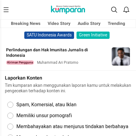
Breaking News
Video Story
Audio Story
Trending
SATU Indonesia Awards
Green Initiative
Perlindungan dan Hak Imunitas Jurnalis di
Indonesia
Muhammad Ari Pratomo
Kiriman Pengguna
Laporkan Konten
Tim kumparan akan menggunakan laporan kamu untuk melakukan
pengecekan terhadap konten ini.
Spam, Komersial, atau Iklan
Memiliki unsur pornografi
Membahayakan atau menjurus tindakan berbahaya