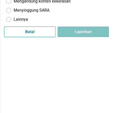
Mengandung konten kekerasan
Menyinggung SARA
Lainnya
Batal
Laporkan