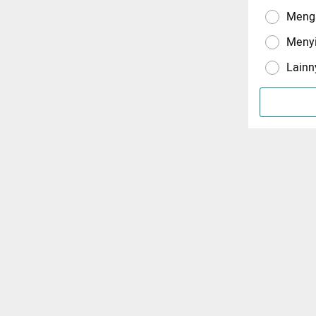
Menga
Meny
Lainn