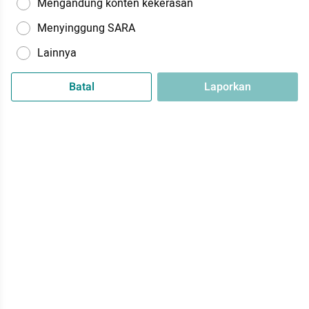
Mengandung konten kekerasan
Menyinggung SARA
Lainnya
Batal
Laporkan