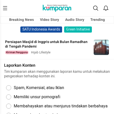
Breaking News
Video Story
Audio Story
Trending
SATU Indonesia Awards
Green Initiative
Persiapan Masjid di Inggris untuk Bulan Ramadhan
di Tengah Pandemi
Hijab Lifestyle
Kiriman Pengguna
Laporkan Konten
Tim kumparan akan menggunakan laporan kamu untuk melakukan
pengecekan terhadap konten ini.
Spam, Komersial, atau Iklan
Memiliki unsur pornografi
Membahayakan atau menjurus tindakan berbahaya