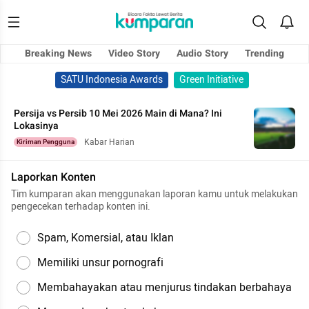
Breaking News
Video Story
Audio Story
Trending
SATU Indonesia Awards
Green Initiative
Persija vs Persib 10 Mei 2026 Main di Mana? Ini
Lokasinya
Kabar Harian
Kiriman Pengguna
Laporkan Konten
Tim kumparan akan menggunakan laporan kamu untuk melakukan
pengecekan terhadap konten ini.
Spam, Komersial, atau Iklan
Memiliki unsur pornografi
Membahayakan atau menjurus tindakan berbahaya