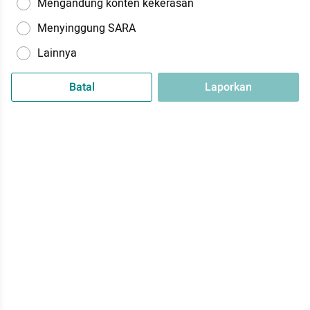
Mengandung konten kekerasan
Menyinggung SARA
Lainnya
Batal
Laporkan