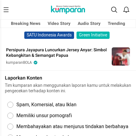
Breaking News
Video Story
Audio Story
Trending
SATU Indonesia Awards
Green Initiative
Persipura Jayapura Luncurkan Jersey Anyar: Simbol
Kebangkitan & Semangat Papua
kumparanBOLA
Laporkan Konten
Tim kumparan akan menggunakan laporan kamu untuk melakukan
pengecekan terhadap konten ini.
Spam, Komersial, atau Iklan
Memiliki unsur pornografi
Membahayakan atau menjurus tindakan berbahaya