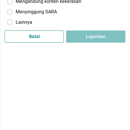
Mengandung konten kekerasan
Menyinggung SARA
Lainnya
Batal
Laporkan