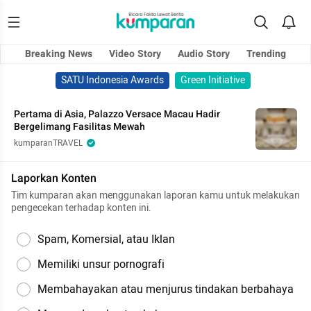
Breaking News
Video Story
Audio Story
Trending
SATU Indonesia Awards
Green Initiative
Pertama di Asia, Palazzo Versace Macau Hadir
Bergelimang Fasilitas Mewah
kumparanTRAVEL
Laporkan Konten
Tim kumparan akan menggunakan laporan kamu untuk melakukan
pengecekan terhadap konten ini.
Spam, Komersial, atau Iklan
Memiliki unsur pornografi
Membahayakan atau menjurus tindakan berbahaya