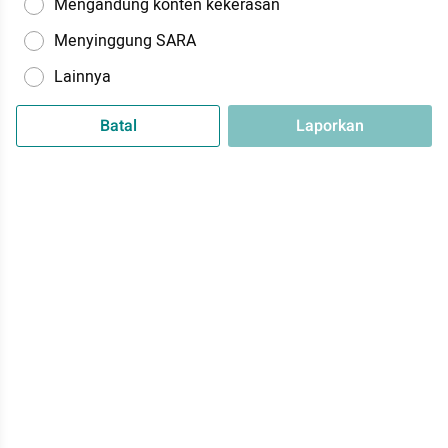
Mengandung konten kekerasan
Menyinggung SARA
Lainnya
Batal
Laporkan