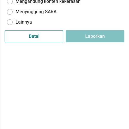
Mengandung konten kekerasan
Menyinggung SARA
Lainnya
Batal
Laporkan