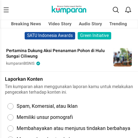
Breaking News
Video Story
Audio Story
Trending
SATU Indonesia Awards
Green Initiative
Pertamina Dukung Aksi Penanaman Pohon di Hulu
Sungai Ciliwung
kumparanBISNIS
Laporkan Konten
Tim kumparan akan menggunakan laporan kamu untuk melakukan
pengecekan terhadap konten ini.
Spam, Komersial, atau Iklan
Memiliki unsur pornografi
Membahayakan atau menjurus tindakan berbahaya