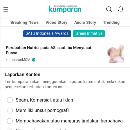
Breaking News
Video Story
Audio Story
Trending
SATU Indonesia Awards
Green Initiative
Perubahan Nutrisi pada ASI saat Ibu Menyusui
Puasa
kumparanMOM
Laporkan Konten
Tim kumparan akan menggunakan laporan kamu untuk melakukan
pengecekan terhadap konten ini.
Spam, Komersial, atau Iklan
Memiliki unsur pornografi
Membahayakan atau menjurus tindakan berbahaya