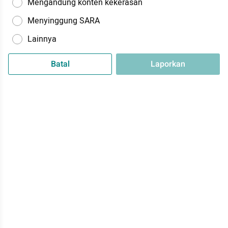
Mengandung konten kekerasan
Menyinggung SARA
Lainnya
Batal
Laporkan