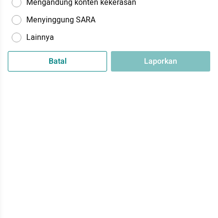
Mengandung konten kekerasan
Menyinggung SARA
Lainnya
Batal
Laporkan