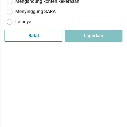
Mengandung konten kekerasan
Menyinggung SARA
Lainnya
Batal
Laporkan