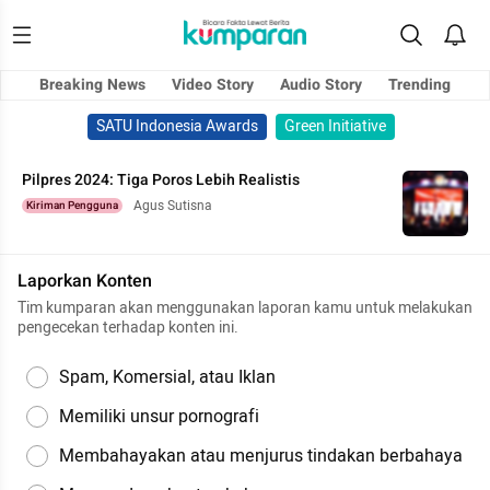
Breaking News
Video Story
Audio Story
Trending
SATU Indonesia Awards
Green Initiative
Pilpres 2024: Tiga Poros Lebih Realistis
Agus Sutisna
Kiriman Pengguna
Laporkan Konten
Tim kumparan akan menggunakan laporan kamu untuk melakukan
pengecekan terhadap konten ini.
Spam, Komersial, atau Iklan
Memiliki unsur pornografi
Membahayakan atau menjurus tindakan berbahaya