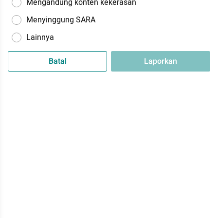
Mengandung konten kekerasan
Menyinggung SARA
Lainnya
Batal
Laporkan