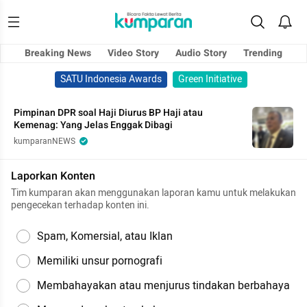
Breaking News
Video Story
Audio Story
Trending
SATU Indonesia Awards
Green Initiative
Pimpinan DPR soal Haji Diurus BP Haji atau
Kemenag: Yang Jelas Enggak Dibagi
kumparanNEWS
Laporkan Konten
Tim kumparan akan menggunakan laporan kamu untuk melakukan
pengecekan terhadap konten ini.
Spam, Komersial, atau Iklan
Memiliki unsur pornografi
Membahayakan atau menjurus tindakan berbahaya