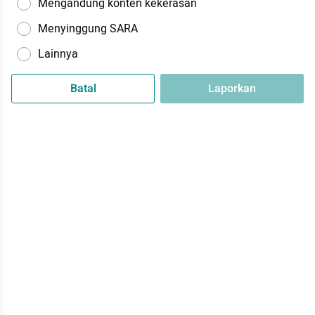
Mengandung konten kekerasan
Menyinggung SARA
Lainnya
Batal
Laporkan