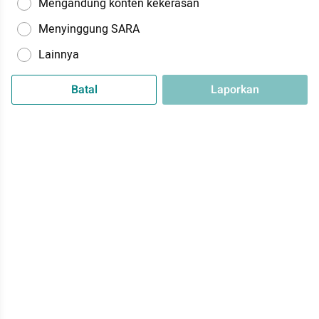
Mengandung konten kekerasan
Menyinggung SARA
Lainnya
Batal
Laporkan