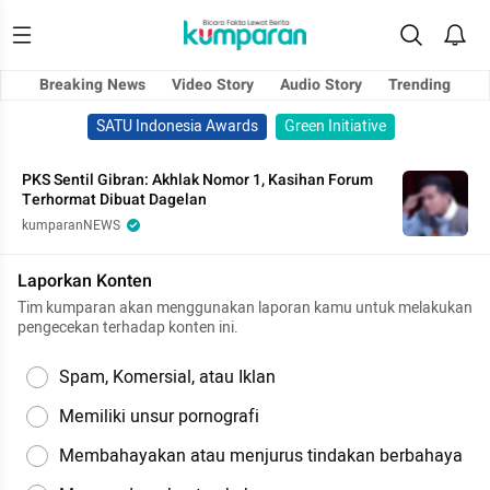
Breaking News
Video Story
Audio Story
Trending
SATU Indonesia Awards
Green Initiative
PKS Sentil Gibran: Akhlak Nomor 1, Kasihan Forum
Terhormat Dibuat Dagelan
kumparanNEWS
Laporkan Konten
Tim kumparan akan menggunakan laporan kamu untuk melakukan
pengecekan terhadap konten ini.
Spam, Komersial, atau Iklan
Memiliki unsur pornografi
Membahayakan atau menjurus tindakan berbahaya