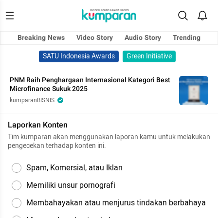
Breaking News
Video Story
Audio Story
Trending
SATU Indonesia Awards
Green Initiative
PNM Raih Penghargaan Internasional Kategori Best
Microfinance Sukuk 2025
kumparanBISNIS
Laporkan Konten
Tim kumparan akan menggunakan laporan kamu untuk melakukan
pengecekan terhadap konten ini.
Spam, Komersial, atau Iklan
Memiliki unsur pornografi
Membahayakan atau menjurus tindakan berbahaya