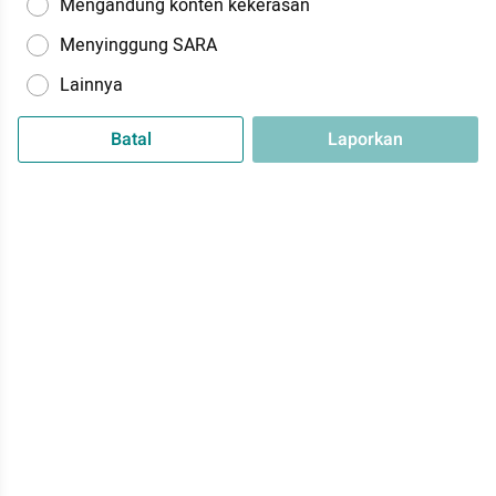
Mengandung konten kekerasan
Menyinggung SARA
Lainnya
Batal
Laporkan