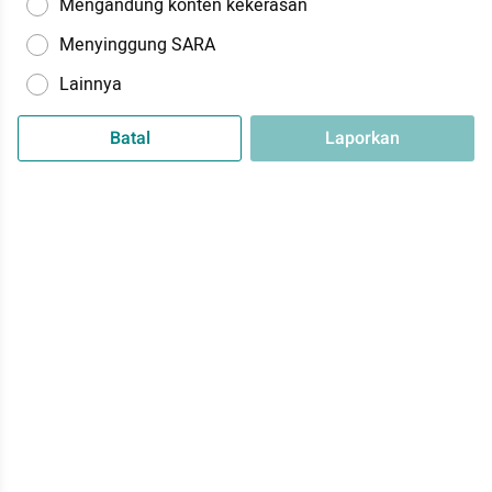
Mengandung konten kekerasan
Menyinggung SARA
Lainnya
Batal
Laporkan