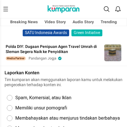
Breaking News
Video Story
Audio Story
Trending
SATU Indonesia Awards
Green Initiative
Polda DIY: Dugaan Penipuan Agen Travel Umrah di
Sleman Segera Naik ke Penyidikan
Pandangan Jogja
Media Partner
Laporkan Konten
Tim kumparan akan menggunakan laporan kamu untuk melakukan
pengecekan terhadap konten ini.
Spam, Komersial, atau Iklan
Memiliki unsur pornografi
Membahayakan atau menjurus tindakan berbahaya