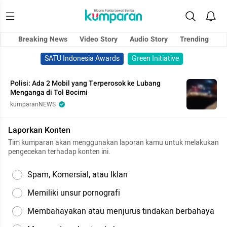
Breaking News
Video Story
Audio Story
Trending
SATU Indonesia Awards
Green Initiative
Polisi: Ada 2 Mobil yang Terperosok ke Lubang
Menganga di Tol Bocimi
kumparanNEWS
Laporkan Konten
Tim kumparan akan menggunakan laporan kamu untuk melakukan
pengecekan terhadap konten ini.
Spam, Komersial, atau Iklan
Memiliki unsur pornografi
Membahayakan atau menjurus tindakan berbahaya