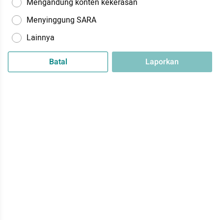
Mengandung konten kekerasan
Menyinggung SARA
Lainnya
Batal
Laporkan