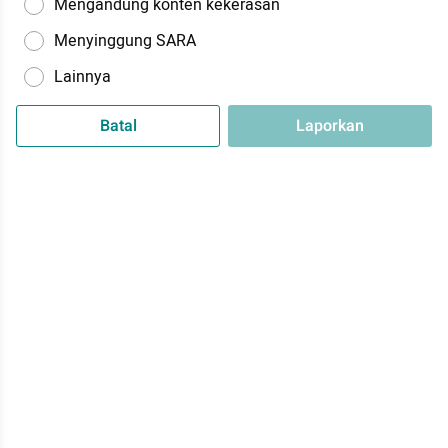
Mengandung konten kekerasan
Menyinggung SARA
Lainnya
Batal
Laporkan