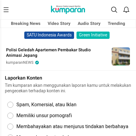
Breaking News
Video Story
Audio Story
Trending
SATU Indonesia Awards
Green Initiative
Polisi Geledah Apartemen Pembakar Studio
Animasi Jepang
kumparanNEWS
Laporkan Konten
Tim kumparan akan menggunakan laporan kamu untuk melakukan
pengecekan terhadap konten ini.
Spam, Komersial, atau Iklan
Memiliki unsur pornografi
Membahayakan atau menjurus tindakan berbahaya