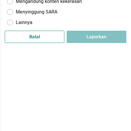
Mengandung konten kekerasan
Menyinggung SARA
Lainnya
Batal
Laporkan