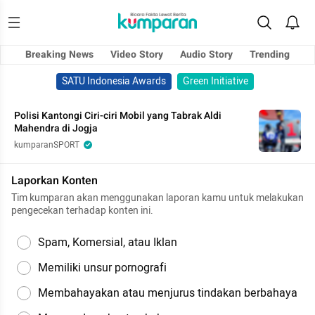
Breaking News
Video Story
Audio Story
Trending
SATU Indonesia Awards
Green Initiative
Polisi Kantongi Ciri-ciri Mobil yang Tabrak Aldi
Mahendra di Jogja
kumparanSPORT
Laporkan Konten
Tim kumparan akan menggunakan laporan kamu untuk melakukan
pengecekan terhadap konten ini.
Spam, Komersial, atau Iklan
Memiliki unsur pornografi
Membahayakan atau menjurus tindakan berbahaya