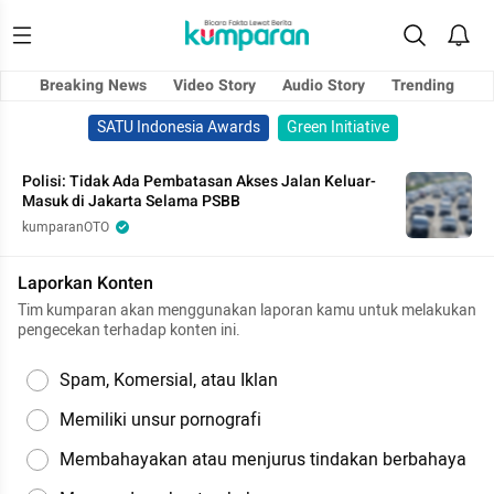
Breaking News
Video Story
Audio Story
Trending
SATU Indonesia Awards
Green Initiative
Polisi: Tidak Ada Pembatasan Akses Jalan Keluar-
Masuk di Jakarta Selama PSBB
kumparanOTO
Laporkan Konten
Tim kumparan akan menggunakan laporan kamu untuk melakukan
pengecekan terhadap konten ini.
Spam, Komersial, atau Iklan
Memiliki unsur pornografi
Membahayakan atau menjurus tindakan berbahaya