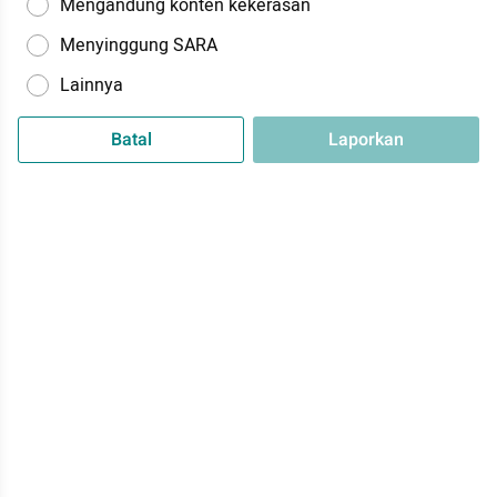
Mengandung konten kekerasan
Menyinggung SARA
Lainnya
Batal
Laporkan