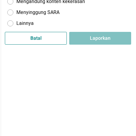
Mengandung konten kekerasan
Menyinggung SARA
Lainnya
Batal
Laporkan