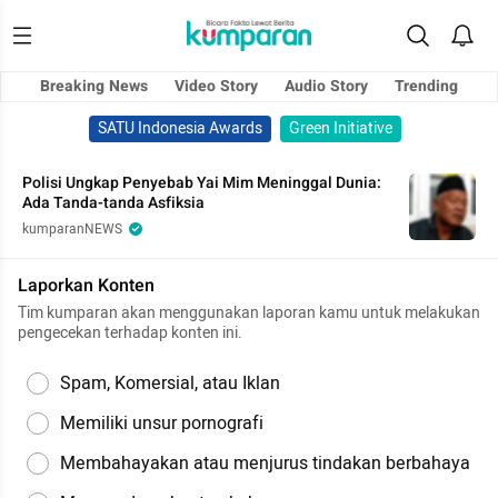
Breaking News
Video Story
Audio Story
Trending
SATU Indonesia Awards
Green Initiative
Polisi Ungkap Penyebab Yai Mim Meninggal Dunia:
Ada Tanda-tanda Asfiksia
kumparanNEWS
Laporkan Konten
Tim kumparan akan menggunakan laporan kamu untuk melakukan
pengecekan terhadap konten ini.
Spam, Komersial, atau Iklan
Memiliki unsur pornografi
Membahayakan atau menjurus tindakan berbahaya